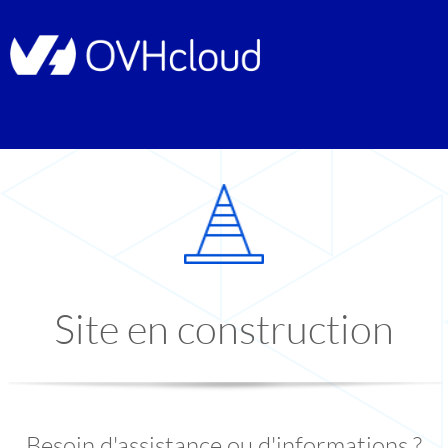
Site en construction
Besoin d'assistance ou d'informations ?